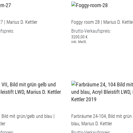
 | Marius D. Kettler
Foggy room 28 | Marius D. Kettle
fspreis:
Brutto-Verkaufspreis:
3200,00 €
inkl. MwSt.
 Bild mit grün/gelb und blau |
Farbräume 24-104, Bild mit grün
ler
blau, Marius D. Kettler
fspreis:
Brutto-Verkaufspreis: