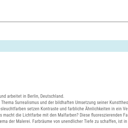
und arbeitet in Berlin, Deutschland.
m Thema Surrealismus und der bildhaften Umsetzung seiner Kunstthe
sleuchtfarben setzen Kontraste und farbliche Ähnlichkeiten in ein Ver
s macht die Lichtfarbe mit den Malfarben? Diese fluoreszierenden F
ma der Malerei. Farbräume von unendlicher Tiefe zu schaffen, ist in