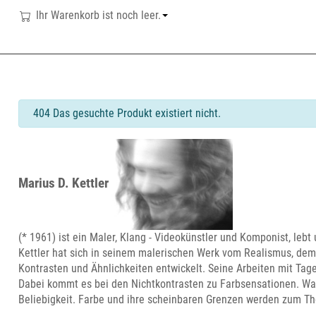
Ihr Warenkorb ist noch leer.
info
404 Das gesuchte Produkt existiert nicht.
Marius D. Kettler
(* 1961) ist ein Maler, Klang - Videokünstler und Komponist, lebt 
Kettler hat sich in seinem malerischen Werk vom Realismus, de
Kontrasten und Ähnlichkeiten entwickelt. Seine Arbeiten mit Tage
Dabei kommt es bei den Nichtkontrasten zu Farbsensationen. Wa
Beliebigkeit. Farbe und ihre scheinbaren Grenzen werden zum The