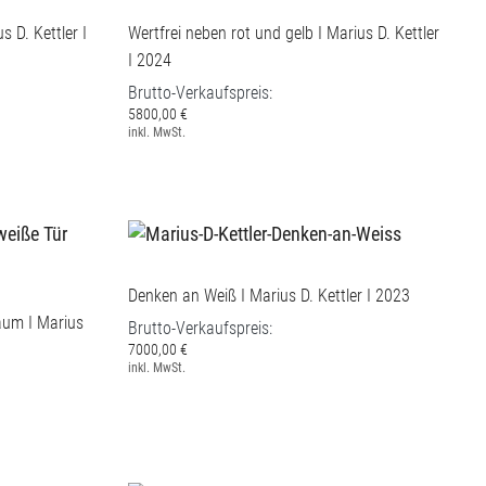
s D. Kettler I
Wertfrei neben rot und gelb I Marius D. Kettler
I 2024
Brutto-Verkaufspreis:
5800,00 €
inkl. MwSt.
Denken an Weiß I Marius D. Kettler I 2023
aum I Marius
Brutto-Verkaufspreis:
7000,00 €
inkl. MwSt.