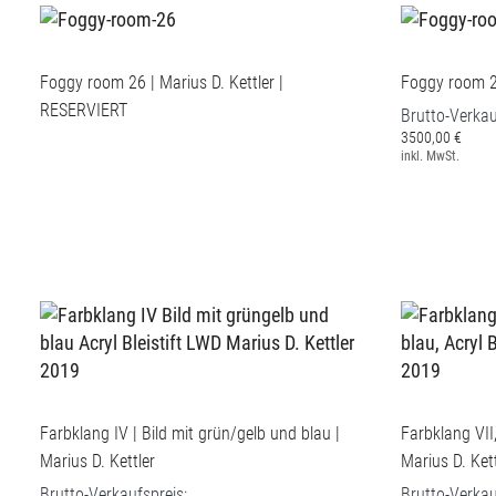
Foggy room 26 | Marius D. Kettler |
Foggy room 27
RESERVIERT
Brutto-Verkau
3500,00 €
inkl. MwSt.
Farbklang IV | Bild mit grün/gelb und blau |
Farbklang VII,
Marius D. Kettler
Marius D. Kett
Brutto-Verkaufspreis:
Brutto-Verkau