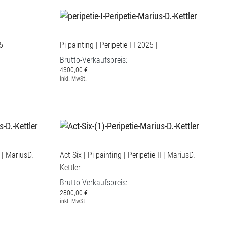
25
Pi painting | Peripetie I I 2025 |
Brutto-Verkaufspreis:
4300,00 €
inkl. MwSt.
I | MariusD.
Act Six | Pi painting | Peripetie II | MariusD.
Kettler
Brutto-Verkaufspreis:
2800,00 €
inkl. MwSt.