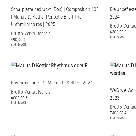
Schallplatte bedruckt (Box) | Composition 188
Die unbeflekte
| Marius D. Kettler Peripetie-Bild | The
2024
Unfamiliarnaires | 2025
Brutto-Verkau
6300,00 €
Brutto-Verkaufspreis:
inkl. MwSt.
490,00 €
inkl. MwSt.
Rhythmus oder R I Marius D. Kettler I 2024
Weiß wie Wolle
Brutto-Verkaufspreis:
2023
6000,00 €
inkl. MwSt.
Brutto-Verkau
7400,00 €
inkl. MwSt.