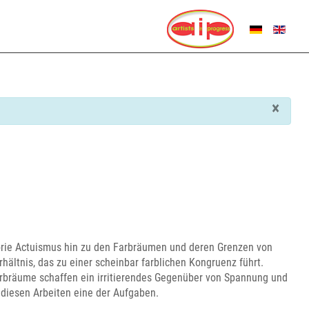
SPRACHE AUSWÄHL
×
orie Actuismus hin zu den Farbräumen und deren Grenzen von
hältnis, das zu einer scheinbar farblichen Kongruenz führt.
arbräume schaffen ein irritierendes Gegenüber von Spannung und
 diesen Arbeiten eine der Aufgaben.