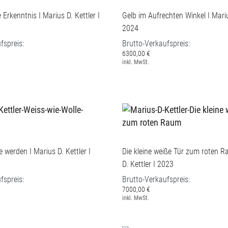
 Erkenntnis I Marius D. Kettler I
Gelb im Aufrechten Winkel I Mariu
2024
fspreis:
Brutto-Verkaufspreis:
6300,00 €
inkl. MwSt.
 werden I Marius D. Kettler I
Die kleine weiße Tür zum roten R
D. Kettler I 2023
fspreis:
Brutto-Verkaufspreis:
7000,00 €
inkl. MwSt.