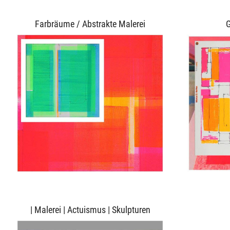
Farbräume / Abstrakte Malerei
G
| Malerei | Actuismus | Skulpturen