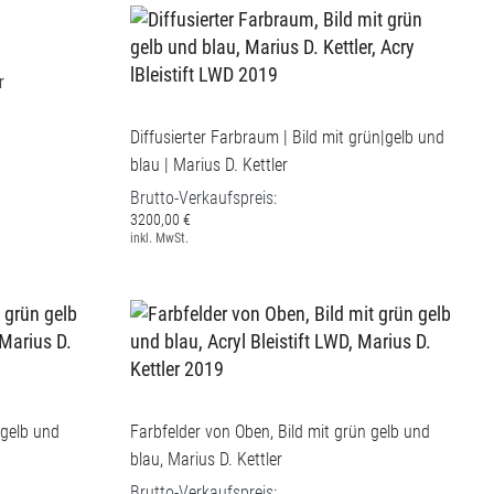
r
Diffusierter Farbraum | Bild mit grün|gelb und
blau | Marius D. Kettler
Brutto-Verkaufspreis:
3200,00 €
inkl. MwSt.
 gelb und
Farbfelder von Oben, Bild mit grün gelb und
blau, Marius D. Kettler
Brutto-Verkaufspreis: