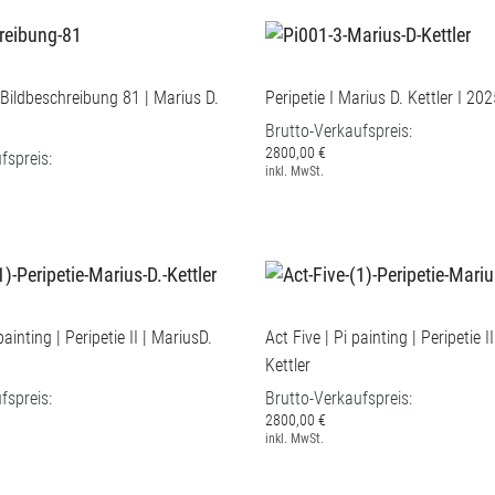
 Bildbeschreibung 81 | Marius D.
Peripetie I Marius D. Kettler I 20
Brutto-Verkaufspreis:
2800,00 €
fspreis:
inkl. MwSt.
painting | Peripetie II | MariusD.
Act Five | Pi painting | Peripetie I
Kettler
fspreis:
Brutto-Verkaufspreis:
2800,00 €
inkl. MwSt.