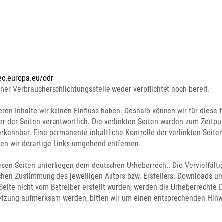
/ec.europa.eu/odr
ner Verbraucherschlichtungsstelle weder verpflichtet noch bereit.
deren Inhalte wir keinen Einfluss haben. Deshalb können wir für dies
iber der Seiten verantwortlich. Die verlinkten Seiten wurden zum Zeit
rkennbar. Eine permanente inhaltliche Kontrolle der verlinkten Seite
en wir derartige Links umgehend entfernen.
iesen Seiten unterliegen dem deutschen Urheberrecht. Die Vervielfält
hen Zustimmung des jeweiligen Autors bzw. Erstellers. Downloads und 
Seite nicht vom Betreiber erstellt wurden, werden die Urheberrechte D
rletzung aufmerksam werden, bitten wir um einen entsprechenden Hin