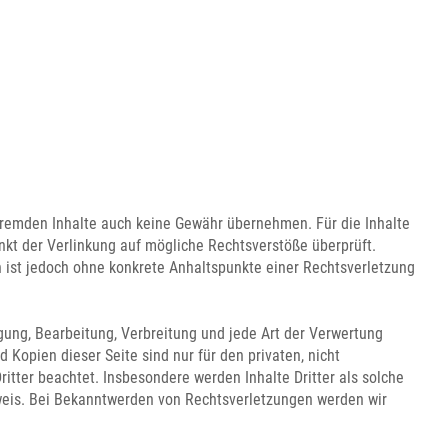
e fremden Inhalte auch keine Gewähr übernehmen. Für die Inhalte
punkt der Verlinkung auf mögliche Rechtsverstöße überprüft.
n ist jedoch ohne konkrete Anhaltspunkte einer Rechtsverletzung
igung, Bearbeitung, Verbreitung und jede Art der Verwertung
Kopien dieser Seite sind nur für den privaten, nicht
ritter beachtet. Insbesondere werden Inhalte Dritter als solche
weis. Bei Bekanntwerden von Rechtsverletzungen werden wir