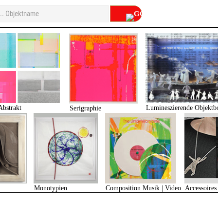
Lumineszierende Objektb
Abstrakt
Serigraphie
Composition Musik | Video
Monotypien
Accessoires