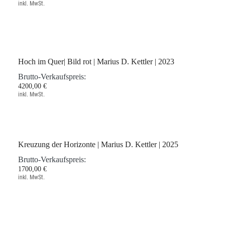
Weißglut und Triangel| Bild rot | Marius D. Kettler | 2023
Brutto-Verkaufspreis:
4600,00 €
inkl. MwSt.
Hoch im Quer| Bild rot | Marius D. Kettler | 2023
Brutto-Verkaufspreis:
4200,00 €
inkl. MwSt.
Kreuzung der Horizonte | Marius D. Kettler | 2025