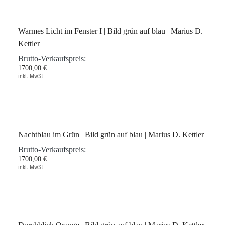
kleines rot vor gruen | Marius D, Kettler
Brutto-Verkaufspreis:
2500,00 €
inkl. MwSt.
Warmes Licht im Fenster I | Bild grün auf blau | Marius D.
Kettler
Brutto-Verkaufspreis:
1700,00 €
inkl. MwSt.
Nachtblau im Grün | Bild grün auf blau | Marius D. Kettler