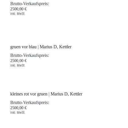
kleiner roter Dialog | Marius D, Kettler
Brutto-Verkaufspreis:
2500,00 €
inkl. MwSt.
gruen vor blau | Marius D, Kettler
Brutto-Verkaufspreis:
2500,00 €
inkl. MwSt.