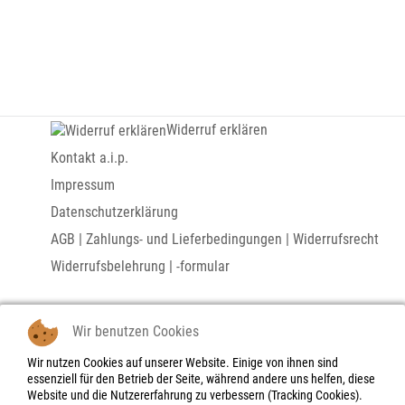
Widerruf erklären
Kontakt a.i.p.
Impressum
Datenschutzerklärung
AGB | Zahlungs- und Lieferbedingungen | Widerrufsrecht
Widerrufsbelehrung | -formular
Links
Wir benutzen Cookies
Marius D. Kettler
Wir nutzen Cookies auf unserer Website. Einige von ihnen sind
essenziell für den Betrieb der Seite, während andere uns helfen, diese
- Bilder und Serigraphien - Actuismus
Website und die Nutzererfahrung zu verbessern (Tracking Cookies).