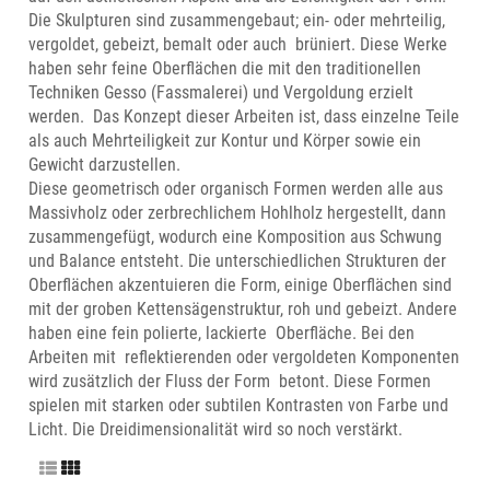
Die Skulpturen sind zusammengebaut; ein- oder mehrteilig,
vergoldet, gebeizt, bemalt oder auch brüniert. Diese Werke
haben sehr feine Oberflächen die mit den traditionellen
Techniken Gesso (Fassmalerei) und Vergoldung erzielt
werden. Das Konzept dieser Arbeiten ist, dass einzelne Teile
als auch Mehrteiligkeit zur Kontur und Körper sowie ein
Gewicht darzustellen.
Diese geometrisch oder organisch Formen werden alle aus
Massivholz oder zerbrechlichem Hohlholz hergestellt, dann
zusammengefügt, wodurch eine Komposition aus Schwung
und Balance entsteht. Die unterschiedlichen Strukturen der
Oberflächen akzentuieren die Form, einige Oberflächen sind
mit der groben Kettensägenstruktur, roh und gebeizt. Andere
haben eine fein polierte, lackierte Oberfläche. Bei den
Arbeiten mit reflektierenden oder vergoldeten Komponenten
wird zusätzlich der Fluss der Form betont. Diese Formen
spielen mit starken oder subtilen Kontrasten von Farbe und
Licht. Die Dreidimensionalität wird so noch verstärkt.