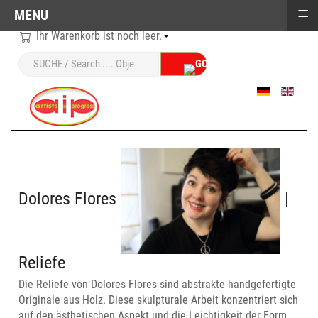
≡
MENU
Ihr Warenkorb ist noch leer.
Sprache auswählen
Dolores Flores
|
Reliefe
Die Reliefe von Dolores Flores sind abstrakte handgefertigte
Originale aus Holz. Diese skulpturale Arbeit konzentriert sich
auf den ästhetischen Aspekt und die Leichtigkeit der Form.