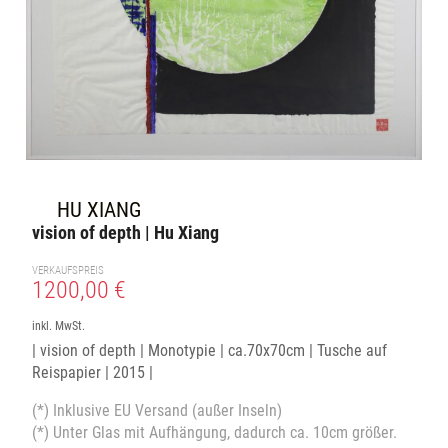
HU XIANG
vision of depth | Hu Xiang
VERKAUFSPREIS
1200,00 €
inkl. MwSt.
| vision of depth | Monotypie | ca.70x70cm | Tusche auf
Reispapier | 2015 |
(*) Inklusive EU Versand (außer Inseln)
(*) Unter Glas mit Aufhängung, dadurch ca. 10cm größer.