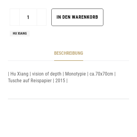
HU XIANG
BESCHREIBUNG
| Hu Xiang | vision of depth | Monotypie | ca.70x70cm |
Tusche auf Reispapier | 2015 |