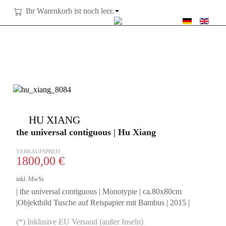
Ihr Warenkorb ist noch leer.
SPRACHE AUSWÄ
HU XIANG
the universal contiguous | Hu Xiang
VERKAUFSPREIS
1800,00 €
inkl. MwSt.
| the universal contiguous | Monotypie | ca.80x80cm
|Objektbild Tusche auf Reispapier mit Bambus | 2015 |
(*) Inklusive EU Versand (außer Inseln)