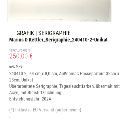
GRAFIK | SERIGRAPHIE
Marius D Kettler_Serigraphie_240410-2-Unikat
VERKAUFSPREIS
250,00 €
inkl. MwSt.
240410-2, 9,4 cm x 8,0 cm, Außenmaß Passepartout 32cm x
23cm, Unikat
Überarbeitete Serigraphie, Tagesleuchtfarben, übermalt mit
Acryl, mit Bleistiftzeichnung
Entstehungsjahr: 2024
(*) Inklusive EU Versand (außer Inseln)
.