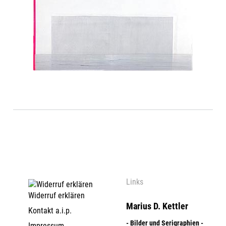
Links
Widerruf erklären
Marius D. Kettler
Kontakt a.i.p.
- Bilder und Serigraphien -
Impressum