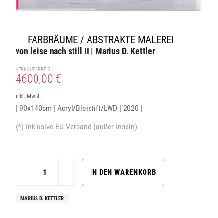
FARBRÄUME / ABSTRAKTE MALEREI
von leise nach still II | Marius D. Kettler
VERKAUFSPREIS
4600,00 €
inkl. MwSt.
| 90x140cm | Acryl/Bleistift/LWD | 2020 |
(*) Inklusive EU Versand (außer Inseln)
MARIUS D. KETTLER