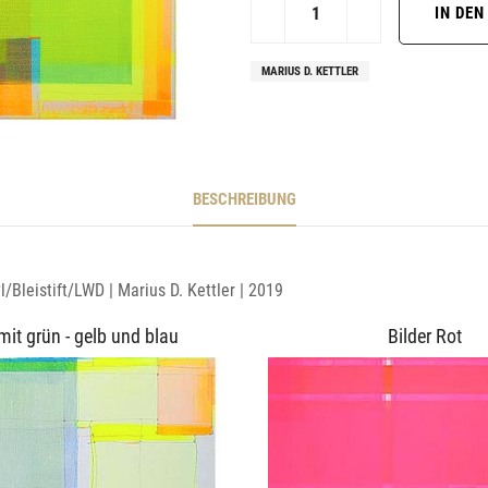
MARIUS D. KETTLER
BESCHREIBUNG
/Bleistift/LWD | Marius D. Kettler | 2019
 mit grün - gelb und blau
Bilder Rot