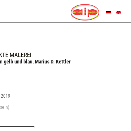
SPRACHE AUSWÄHL
KTE MALEREI
ün gelb und blau, Marius D. Kettler
| 2019
seln)