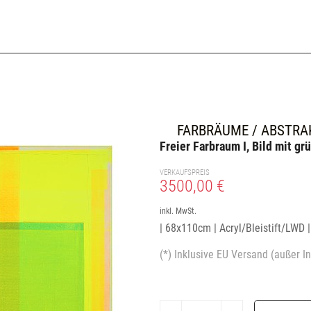
FARBRÄUME / ABSTRA
Freier Farbraum I, Bild mit gr
VERKAUFSPREIS
3500,00 €
inkl. MwSt.
| 68x110cm | Acryl/Bleistift/LWD 
(*) Inklusive EU Versand (außer In