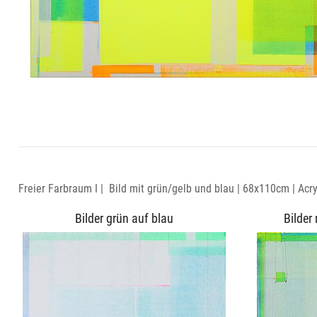
Freier Farbraum I | Bild mit grün/gelb und blau | 68x110cm | Acryl
Bilder grün auf blau
Bilder