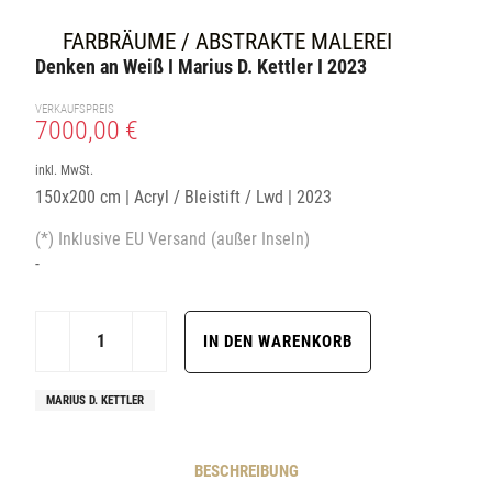
FARBRÄUME / ABSTRAKTE MALEREI
Denken an Weiß I Marius D. Kettler I 2023
VERKAUFSPREIS
7000,00 €
inkl. MwSt.
150x200 cm | Acryl / Bleistift / Lwd | 2023
(*) Inklusive EU Versand (außer Inseln)
-
MARIUS D. KETTLER
BESCHREIBUNG