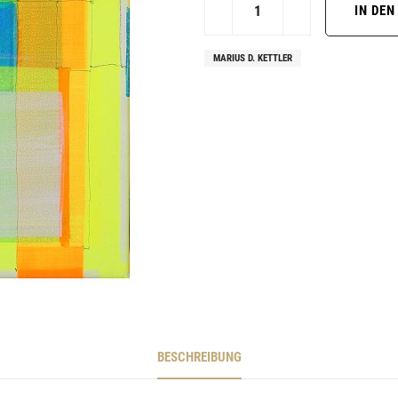
MARIUS D. KETTLER
BESCHREIBUNG