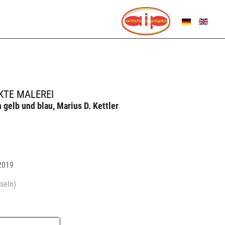
SPRACHE AUSWÄHL
KTE MALEREI
n gelb und blau, Marius D. Kettler
 2019
seln)