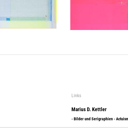
Links
Marius D. Kettler
- Bilder und Serigraphien - Actuis