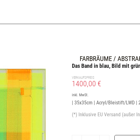
FARBRÄUME / ABSTRA
Das Band in blau, Bild mit grü
VERKAUFSPREIS
1400,00 €
inkl. MwSt.
| 35x35cm | Acryl/Bleistift/LWD |
(*) Inklusive EU Versand (außer In