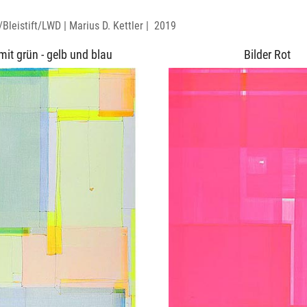
Bleistift/LWD | Marius D. Kettler | 2019
 mit grün - gelb und blau
Bilder Rot