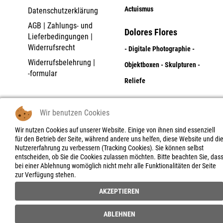
Actuismus
Datenschutzerklärung
AGB | Zahlungs- und
Dolores Flores
Lieferbedingungen |
Widerrufsrecht
- Digitale Photographie -
Widerrufsbelehrung |
Objektboxen - Skulpturen -
-formular
Reliefe
a.i.p. artists in progress
-
Wir benutzen Cookies
project space
Wir nutzen Cookies auf unserer Website. Einige von ihnen sind essenziell
the unfamiliarnaires
für den Betrieb der Seite, während andere uns helfen, diese Website und di
Nutzererfahrung zu verbessern (Tracking Cookies). Sie können selbst
entscheiden, ob Sie die Cookies zulassen möchten. Bitte beachten Sie, das
bei einer Ablehnung womöglich nicht mehr alle Funktionalitäten der Seite
zur Verfügung stehen.
AKZEPTIEREN
ABLEHNEN