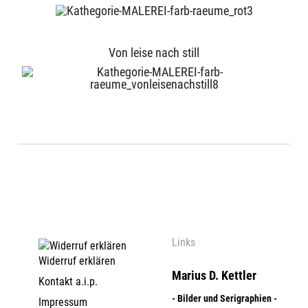
Von leise nach still
Links
Widerruf erklären
Marius D. Kettler
Kontakt a.i.p.
- Bilder und Serigraphien -
Impressum