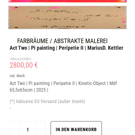
FARBRÄUME / ABSTRAKTE MALEREI
Act Two | Pi painting | Peripetie II | MariusD. Kettler
VERKAUFSPREIS
2800,00 €
inkl. MwSt.
Act Two | Pi painting | Peripetie II | Kinetic-Object | Mdf
65,5x65xcm | 2025 |
(*) Inklusive EU Versand (außer Inseln)
-