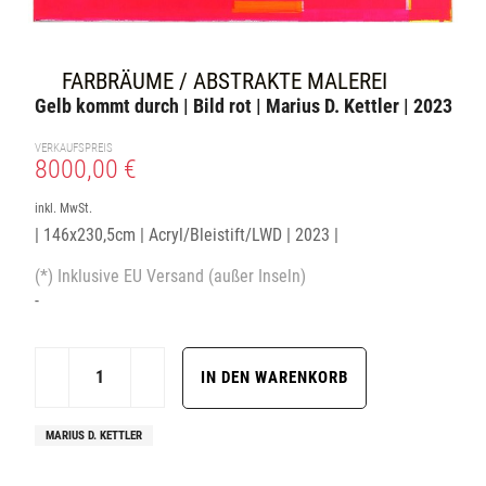
FARBRÄUME / ABSTRAKTE MALEREI
Gelb kommt durch | Bild rot | Marius D. Kettler | 2023
VERKAUFSPREIS
8000,00 €
inkl. MwSt.
| 146x230,5cm | Acryl/Bleistift/LWD | 2023 |
(*) Inklusive EU Versand (außer Inseln)
-
MARIUS D. KETTLER