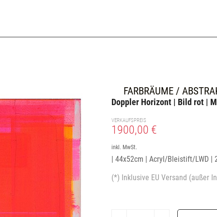
FARBRÄUME / ABSTRA
Doppler Horizont | Bild rot | M
VERKAUFSPREIS
1900,00 €
inkl. MwSt.
| 44x52cm | Acryl/Bleistift/LWD | 
(*) Inklusive EU Versand (außer In