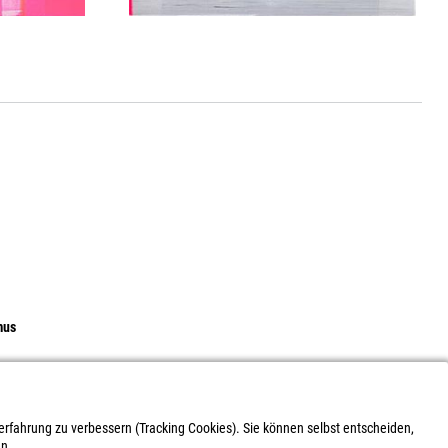
mus
xen - Skulpturen - Reliefe
rerfahrung zu verbessern (Tracking Cookies). Sie können selbst entscheiden,
en.