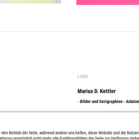
Links
Marius D. Kettler
- Bilder und Serigraphien - Actuis
Dolores Flores
- Digitale Photographie - Objektbo
ür den Betrieb der Seite, während andere uns helfen, diese Website und die Nutze
lehnung womöglich nicht mehr alle Funktionalitäten der Seite zur Verfügung steh