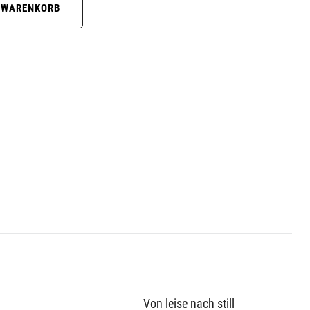
Von leise nach still