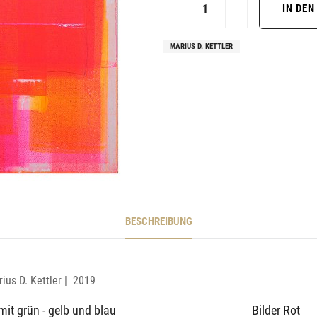
MARIUS D. KETTLER
BESCHREIBUNG
ius D. Kettler | 2019
 mit grün - gelb und blau
Bilder Rot