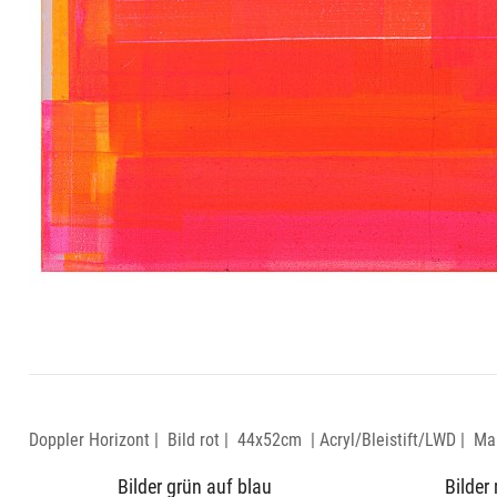
Doppler Horizont | Bild rot | 44x52cm | Acryl/Bleistift/LWD | Mar
Bilder grün auf blau
Bilder