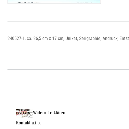
240527-1, ca. 26,5 cm x 17 cm, Unikat, Serigraphie, Andruck, Ent
Widerruf erklären
Kontakt a.i.p.