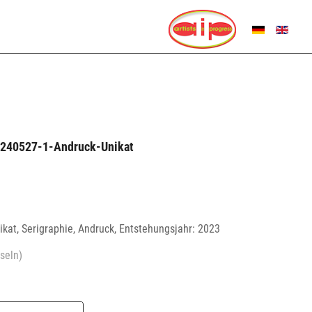
SPRACHE AUSWÄHL
e_240527-1-Andruck-Unikat
ikat, Serigraphie, Andruck, Entstehungsjahr: 2023
seln)