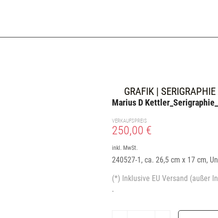
GRAFIK | SERIGRAPHIE
Marius D Kettler_Serigraphi
VERKAUFSPREIS
250,00 €
inkl. MwSt.
240527-1, ca. 26,5 cm x 17 cm, Un
(*) Inklusive EU Versand (außer In
.