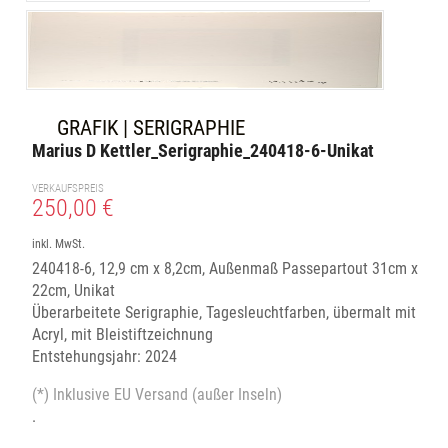
GRAFIK | SERIGRAPHIE
Marius D Kettler_Serigraphie_240418-6-Unikat
VERKAUFSPREIS
250,00 €
inkl. MwSt.
240418-6, 12,9 cm x 8,2cm, Außenmaß Passepartout 31cm x
22cm, Unikat
Überarbeitete Serigraphie, Tagesleuchtfarben, übermalt mit
Acryl, mit Bleistiftzeichnung
Entstehungsjahr: 2024
(*) Inklusive EU Versand (außer Inseln)
.