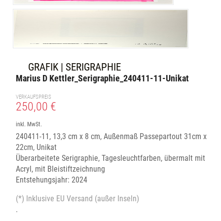
GRAFIK | SERIGRAPHIE
Marius D Kettler_Serigraphie_240411-11-Unikat
VERKAUFSPREIS
250,00 €
inkl. MwSt.
240411-11, 13,3 cm x 8 cm, Außenmaß Passepartout 31cm x
22cm, Unikat
Überarbeitete Serigraphie, Tagesleuchtfarben, übermalt mit
Acryl, mit Bleistiftzeichnung
Entstehungsjahr: 2024
(*) Inklusive EU Versand (außer Inseln)
.