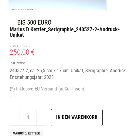
BIS 500 EURO
Marius D Kettler_Serigraphie_240527-2-Andruck-
Unikat
VERKAUFSPREIS
250,00 €
inkl. MwSt.
240527-2, ca. 26,5 cm x 17 cm, Unikat, Serigraphie, Andruck,
Entstehungsjahr: 2023
(*) Inklusive EU Versand (außer Inseln)
.
MARIUS D. KETTLER