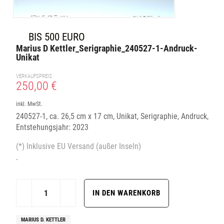
BIS 500 EURO
Marius D Kettler_Serigraphie_240527-1-Andruck-
Unikat
VERKAUFSPREIS
250,00 €
inkl. MwSt.
240527-1, ca. 26,5 cm x 17 cm, Unikat, Serigraphie, Andruck,
Entstehungsjahr: 2023
(*) Inklusive EU Versand (außer Inseln)
.
MARIUS D. KETTLER