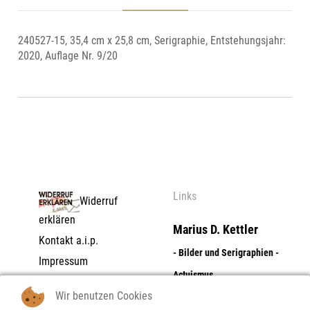
240527-15, 35,4 cm x 25,8 cm, Serigraphie, Entstehungsjahr:
2020, Auflage Nr. 9/20
Links
Widerruf
erklären
Marius D. Kettler
Kontakt a.i.p.
- Bilder und Serigraphien -
Impressum
Actuismus
Datenschutzerklärung
Wir benutzen Cookies
AGB | Zahlungs- und
Dolores Flores