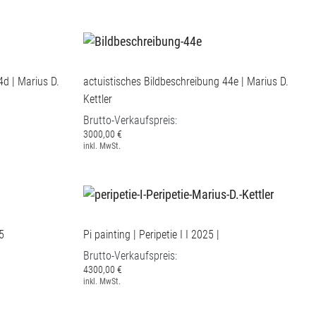
4d | Marius D.
actuistisches Bildbeschreibung 44e | Marius D.
Kettler
Brutto-Verkaufspreis:
3000,00 €
inkl. MwSt.
25
Pi painting | Peripetie I I 2025 |
Brutto-Verkaufspreis:
4300,00 €
inkl. MwSt.