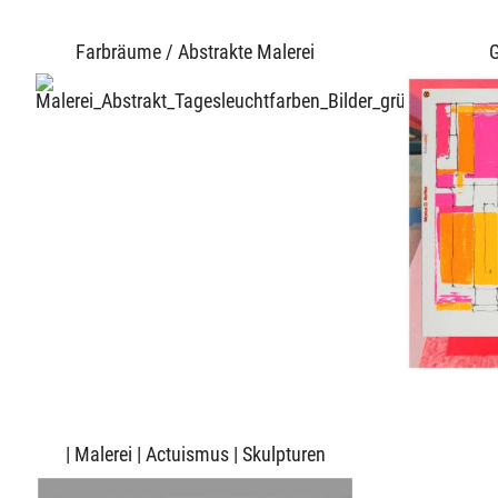
Farbräume / Abstrakte Malerei
G
| Malerei | Actuismus | Skulpturen