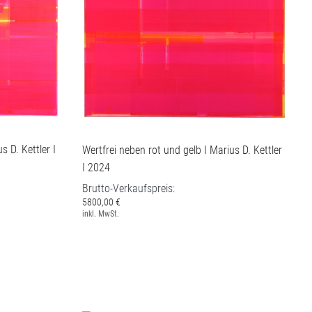
s D. Kettler I
Wertfrei neben rot und gelb I Marius D. Kettler
I 2024
Brutto-Verkaufspreis:
5800,00 €
inkl. MwSt.