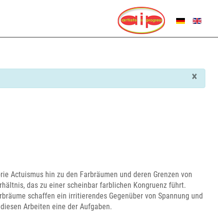
SPRACHE AUSWÄHL
×
orie Actuismus hin zu den Farbräumen und deren Grenzen von
hältnis, das zu einer scheinbar farblichen Kongruenz führt.
arbräume schaffen ein irritierendes Gegenüber von Spannung und
 diesen Arbeiten eine der Aufgaben.