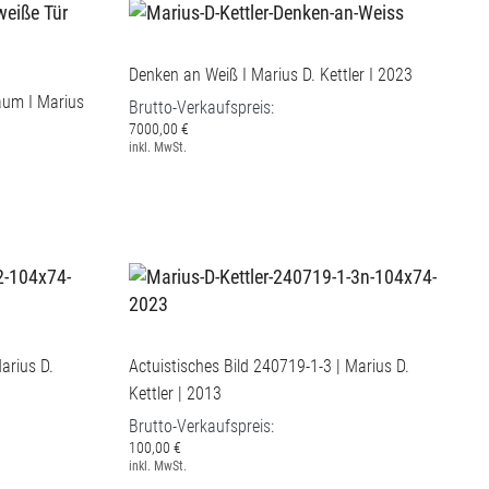
Denken an Weiß I Marius D. Kettler I 2023
aum I Marius
Brutto-Verkaufspreis:
7000,00 €
inkl. MwSt.
arius D.
Actuistisches Bild 240719-1-3 | Marius D.
Kettler | 2013
Brutto-Verkaufspreis:
100,00 €
inkl. MwSt.