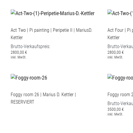
Act Two | Pi painting | Peripetie II | MariusD.
Act Four | Pi 
Kettler
Kettler
Brutto-Verkaufspreis:
Brutto-Verkau
2800,00 €
2800,00 €
inkl. MwSt.
inkl. MwSt.
Foggy room 26 | Marius D. Kettler |
Foggy room 27
RESERVIERT
Brutto-Verkau
3500,00 €
inkl. MwSt.