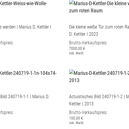
 werden I Marius D. Kettler I
Die kleine weiße Tür zum roten R
D. Kettler I 2023
fspreis:
Brutto-Verkaufspreis:
7000,00 €
inkl. MwSt.
 Bild 240719-1-1 | Marius D.
Actuistisches Bild 240719-1-2 | M
Kettler | 2013
fspreis:
Brutto-Verkaufspreis:
100,00 €
inkl. MwSt.