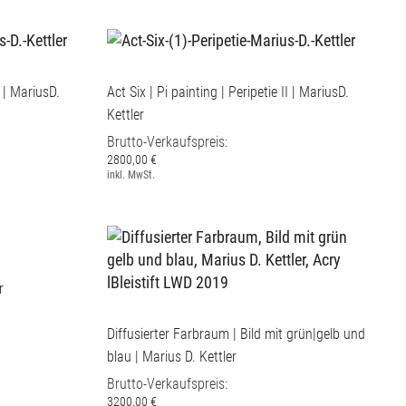
I | MariusD.
Act Six | Pi painting | Peripetie II | MariusD.
Kettler
Brutto-Verkaufspreis:
2800,00 €
inkl. MwSt.
r
Diffusierter Farbraum | Bild mit grün|gelb und
blau | Marius D. Kettler
Brutto-Verkaufspreis:
3200,00 €