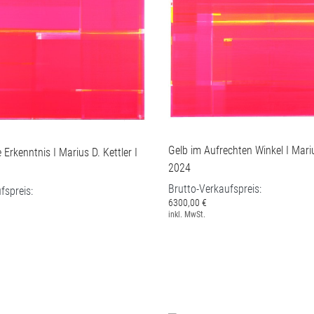
Gelb im Aufrechten Winkel I Mariu
 Erkenntnis I Marius D. Kettler I
2024
Brutto-Verkaufspreis:
fspreis:
6300,00 €
inkl. MwSt.