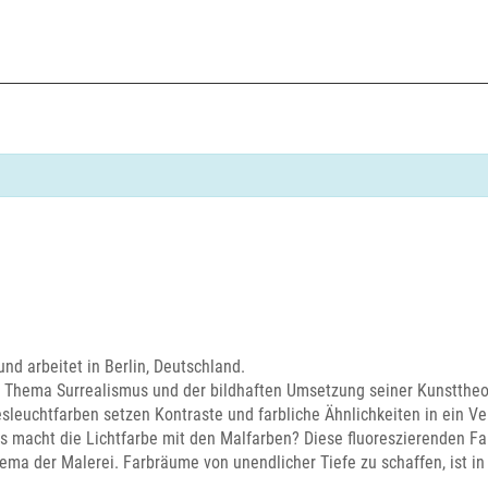
und arbeitet in Berlin, Deutschland.
m Thema Surrealismus und der bildhaften Umsetzung seiner Kunstthe
sleuchtfarben setzen Kontraste und farbliche Ähnlichkeiten in ein Ver
s macht die Lichtfarbe mit den Malfarben? Diese fluoreszierenden F
ma der Malerei. Farbräume von unendlicher Tiefe zu schaffen, ist in