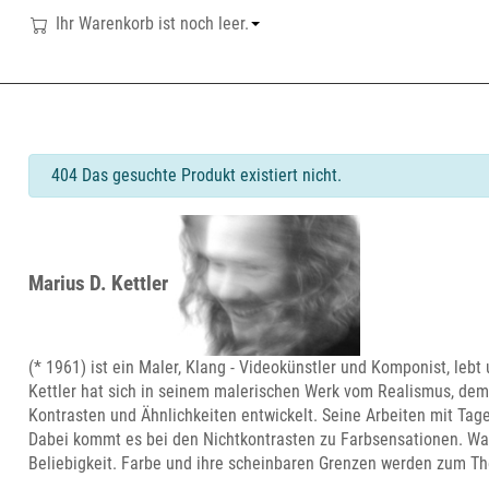
Ihr Warenkorb ist noch leer.
info
404 Das gesuchte Produkt existiert nicht.
Marius D. Kettler
(* 1961) ist ein Maler, Klang - Videokünstler und Komponist, lebt 
Kettler hat sich in seinem malerischen Werk vom Realismus, de
Kontrasten und Ähnlichkeiten entwickelt. Seine Arbeiten mit Tage
Dabei kommt es bei den Nichtkontrasten zu Farbsensationen. Wa
Beliebigkeit. Farbe und ihre scheinbaren Grenzen werden zum The