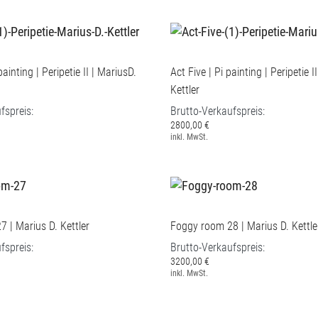
painting | Peripetie II | MariusD.
Act Five | Pi painting | Peripetie I
Kettler
fspreis:
Brutto-Verkaufspreis:
2800,00 €
inkl. MwSt.
 | Marius D. Kettler
Foggy room 28 | Marius D. Kettle
fspreis:
Brutto-Verkaufspreis:
3200,00 €
inkl. MwSt.