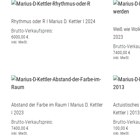
Rhythmus oder R I Marius D. Kettler I 2024
Weiß wie Wolle
Brutto-Verkaufspreis:
2023
6000,00 €
inkl. MwSt.
Brutto-Verkau
7400,00 €
inkl. MwSt.
Abstand der Farbe im Raum I Marius D. Kettler
Actuistisches
I 2023
Kettler | 2013
Brutto-Verkaufspreis:
Brutto-Verkau
7400,00 €
100,00 €
inkl. MwSt.
inkl. MwSt.