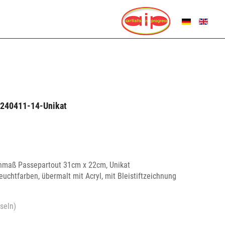
SPRACHE AUSWÄHL
e_240411-14-Unikat
enmaß Passepartout 31cm x 22cm, Unikat
euchtfarben, übermalt mit Acryl, mit Bleistiftzeichnung
seln)