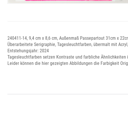
240411-14, 9,4 cm x 8,6 cm, Außenmaß Passepartout 31cm x 22cm
Überarbeitete Serigraphie, Tagesleuchtfarben, übermalt mit Acryl,
Entstehungsjahr: 2024
Tagesleuchtfarben setzen Kontraste und farbliche Ähnlichkeiten i
Leider können die hier gezeigten Abbildungen die Farbigkeit Origin