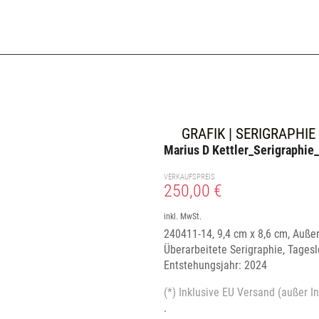
GRAFIK | SERIGRAPHIE
Marius D Kettler_Serigraphi
VERKAUFSPREIS
250,00 €
inkl. MwSt.
240411-14, 9,4 cm x 8,6 cm, Auß
Überarbeitete Serigraphie, Tagesl
Entstehungsjahr: 2024
(*) Inklusive EU Versand (außer In
.