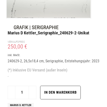
GRAFIK | SERIGRAPHIE
Marius D Kettler_Serigraphie_240629-2-Unikat
VERKAUFSPREIS
250,00 €
inkl. MwSt.
240629-2, 26,5x18,4 cm, Serigraphie, Entstehungsjahr: 2023
(*) Inklusive EU Versand (außer Inseln)
.
MARIUS D. KETTLER