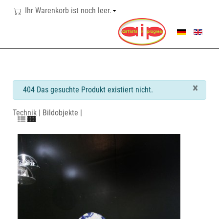
Ihr Warenkorb ist noch leer.
SPRACHE AUSWÄHL
×
info
404 Das gesuchte Produkt existiert nicht.
Technik | Bildobjekte |