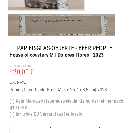
PAPIER-GLAS-OBJEKTE - BEER PEOPLE
House of coasters M | Dolores Flores | 2023
VERKAUFSPREIS
420,00 €
exkl. MwSt.
Papier/Glas Objekt Box | 41,5 x 26,7 x 3,5 cm| 2023
(*) Kein Mehrwertsteuerausweis da Kleinunternehmer nach
§19 UStG.
(*) Inklusive EU Versand (außer Inseln)