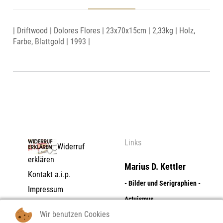
| Driftwood | Dolores Flores | 23x70x15cm | 2,33kg | Holz,
Farbe, Blattgold | 1993 |
Links
Widerruf
erklären
Marius D. Kettler
Kontakt a.i.p.
- Bilder und Serigraphien -
Impressum
Actuismus
Datenschutzerklärung
Wir benutzen Cookies
AGB | Zahlungs- und
Dolores Flores