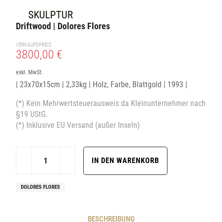
SKULPTUR
Driftwood | Dolores Flores
VERKAUFSPREIS
3800,00 €
exkl. MwSt.
| 23x70x15cm | 2,33kg | Holz, Farbe, Blattgold | 1993 |
(*) Kein Mehrwertsteuerausweis da Kleinunternehmer nach
§19 UStG.
(*) Inklusive EU Versand (außer Inseln)
DOLORES FLORES
BESCHREIBUNG