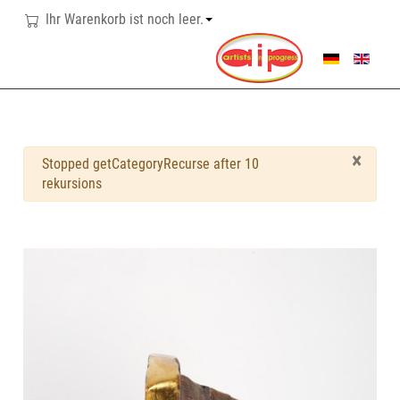
Ihr Warenkorb ist noch leer.
SPRACHE AUSWÄHL
×
Warnung
Stopped getCategoryRecurse after 10
rekursions