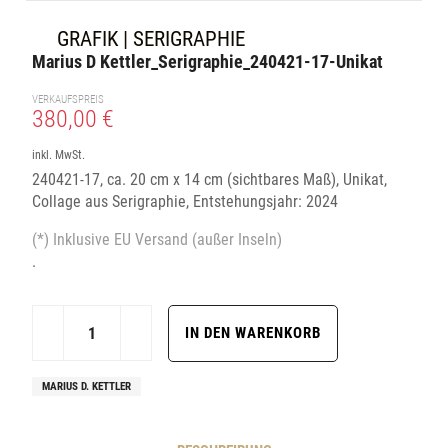
GRAFIK | SERIGRAPHIE
Marius D Kettler_Serigraphie_240421-17-Unikat
VERKAUFSPREIS
380,00 €
inkl. MwSt.
240421-17, ca. 20 cm x 14 cm (sichtbares Maß), Unikat,
Collage aus Serigraphie, Entstehungsjahr: 2024
(*) Inklusive EU Versand (außer Inseln)
.
MARIUS D. KETTLER