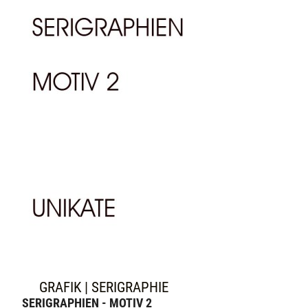
GRAFIK | SERIGRAPHIE
SERIGRAPHIEN - MOTIV 2