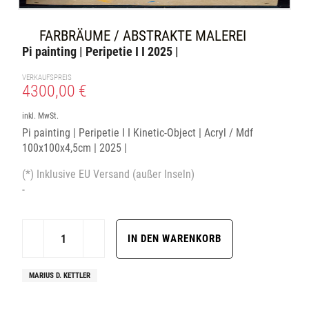
FARBRÄUME / ABSTRAKTE MALEREI
Pi painting | Peripetie I I 2025 |
VERKAUFSPREIS
4300,00 €
inkl. MwSt.
Pi painting | Peripetie I I Kinetic-Object | Acryl / Mdf
100x100x4,5cm | 2025 |
(*) Inklusive EU Versand (außer Inseln)
-
MARIUS D. KETTLER