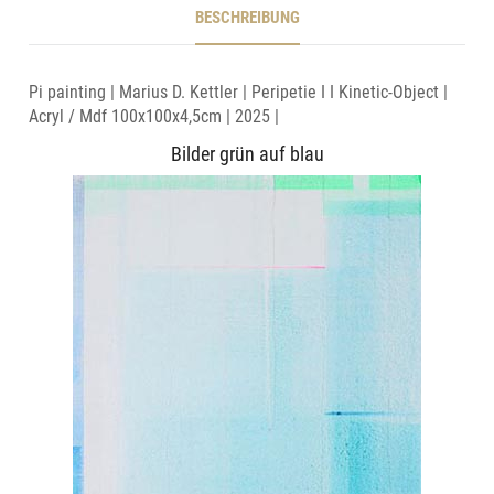
BESCHREIBUNG
Pi painting | Marius D. Kettler | Peripetie I I Kinetic-Object |
Acryl / Mdf 100x100x4,5cm | 2025 |
Bilder grün auf blau