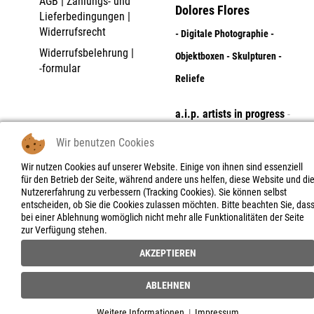
AGB | Zahlungs- und
Dolores Flores
Lieferbedingungen |
Widerrufsrecht
- Digitale Photographie -
Widerrufsbelehrung |
Objektboxen - Skulpturen -
-formular
Reliefe
a.i.p. artists in progress
-
project space
Wir benutzen Cookies
the unfamiliarnaires
Wir nutzen Cookies auf unserer Website. Einige von ihnen sind essenziell
für den Betrieb der Seite, während andere uns helfen, diese Website und di
Nutzererfahrung zu verbessern (Tracking Cookies). Sie können selbst
entscheiden, ob Sie die Cookies zulassen möchten. Bitte beachten Sie, das
bei einer Ablehnung womöglich nicht mehr alle Funktionalitäten der Seite
zur Verfügung stehen.
AKZEPTIEREN
ABLEHNEN
Weitere Informationen
|
Impressum