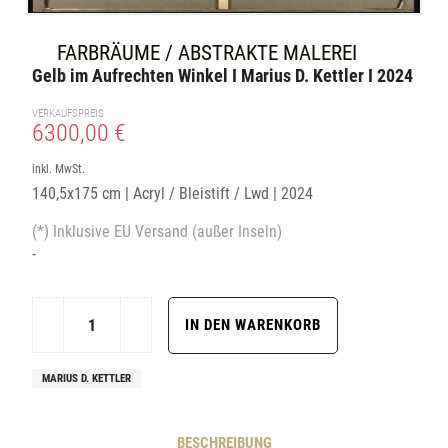
FARBRÄUME / ABSTRAKTE MALEREI
Gelb im Aufrechten Winkel I Marius D. Kettler I 2024
VERKAUFSPREIS
6300,00 €
inkl. MwSt.
140,5x175 cm | Acryl / Bleistift / Lwd | 2024
(*) Inklusive EU Versand (außer Inseln)
-
MARIUS D. KETTLER
BESCHREIBUNG