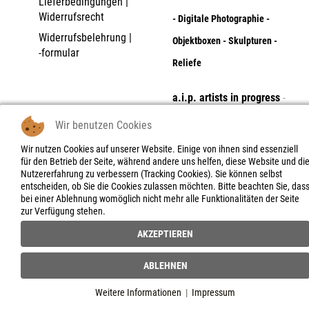
Lieferbedingungen |
Widerrufsrecht
- Digitale Photographie -
Widerrufsbelehrung |
Objektboxen - Skulpturen -
-formular
Reliefe
a.i.p. artists in progress
-
project space
Wir benutzen Cookies
the unfamiliarnaires
Wir nutzen Cookies auf unserer Website. Einige von ihnen sind essenziell
für den Betrieb der Seite, während andere uns helfen, diese Website und di
Nutzererfahrung zu verbessern (Tracking Cookies). Sie können selbst
entscheiden, ob Sie die Cookies zulassen möchten. Bitte beachten Sie, das
bei einer Ablehnung womöglich nicht mehr alle Funktionalitäten der Seite
zur Verfügung stehen.
AKZEPTIEREN
ABLEHNEN
Weitere Informationen
|
Impressum