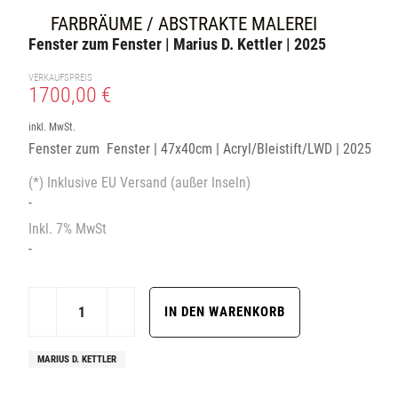
FARBRÄUME / ABSTRAKTE MALEREI
Fenster zum Fenster | Marius D. Kettler | 2025
VERKAUFSPREIS
1700,00 €
inkl. MwSt.
Fenster zum Fenster | 47x40cm | Acryl/Bleistift/LWD | 2025
(*) Inklusive EU Versand (außer Inseln)
-
Inkl. 7% MwSt
-
MARIUS D. KETTLER