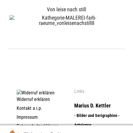
Von leise nach still
Links
Widerruf erklären
Marius D. Kettler
Kontakt a.i.p.
- Bilder und Serigraphien -
Impressum
Actuismus
Datenschutzerklärung